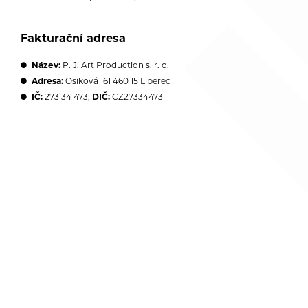
Fakturační adresa
Název:
P. J. Art Production s. r. o.
Adresa:
Osiková 161 460 15 Liberec
IČ:
273 34 473,
DIČ:
CZ27334473