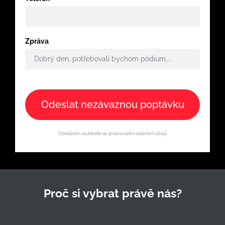
Zpráva
Odeslat nezávaznou poptávku
Odesláním souhlasíte se zpracováním osobních údajů
Proč si vybrat právě nás?