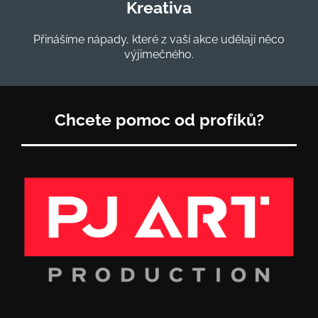
Kreativa
Přinášíme nápady, které z vaší akce udělají něco
výjimečného.
Chcete pomoc od profíků?