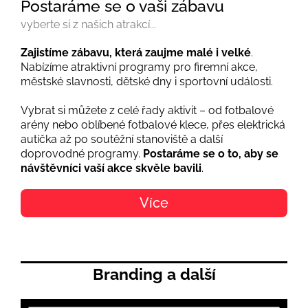
Postaráme se o vaši zábavu
vyberte si z našich atrakcí...
Zajistíme zábavu, která zaujme malé i velké
.
Nabízíme atraktivní programy pro firemní akce,
městské slavnosti, dětské dny i sportovní události.
Vybrat si můžete z celé řady aktivit – od fotbalové
arény nebo oblíbené fotbalové klece, přes elektrická
autíčka až po soutěžní stanoviště a další
doprovodné programy.
Postaráme se o to,
aby se
návštěvníci vaší akce skvěle bavili
.
Více
Branding a další