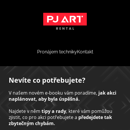
Pronájem techniky
Kontakt
Nevíte co potřebujete?
V našem novém e-booku vám poradíme,
jak akci
naplánovat, aby byla úspěšná.
Najdete v něm
tipy a rady
, které vám pomůžou
zjistit, co pro akci potřebujete a
předejdete tak
zbytečným chybám.